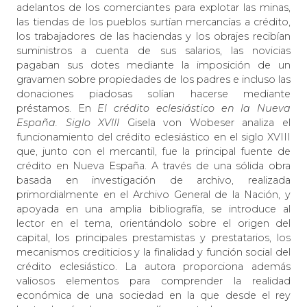
adelantos de los comerciantes para explotar las minas,
las tiendas de los pueblos surtían mercancías a crédito,
los trabajadores de las haciendas y los obrajes recibían
suministros a cuenta de sus salarios, las novicias
pagaban sus dotes mediante la imposición de un
gravamen sobre propiedades de los padres e incluso las
donaciones piadosas solían hacerse mediante
préstamos. En
El crédito eclesiástico en la Nueva
España. Siglo XVIII
Gisela von Wobeser analiza el
funcionamiento del crédito eclesiástico en el siglo XVIII
que, junto con el mercantil, fue la principal fuente de
crédito en Nueva España. A través de una sólida obra
basada en investigación de archivo, realizada
primordialmente en el Archivo General de la Nación, y
apoyada en una amplia bibliografía, se introduce al
lector en el tema, orientándolo sobre el origen del
capital, los principales prestamistas y prestatarios, los
mecanismos crediticios y la finalidad y función social del
crédito eclesiástico. La autora proporciona además
valiosos elementos para comprender la realidad
económica de una sociedad en la que desde el rey