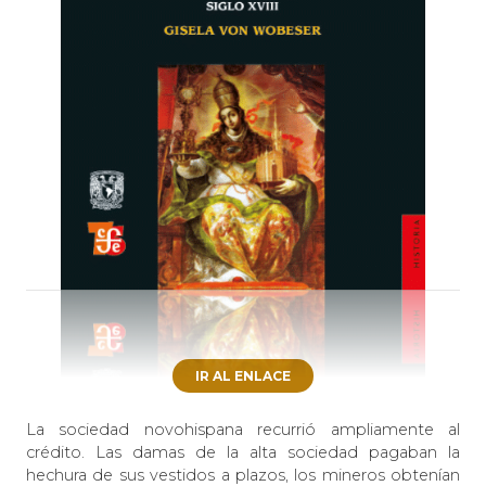
IR AL ENLACE
La sociedad novohispana recurrió ampliamente al
crédito. Las damas de la alta sociedad pagaban la
hechura de sus vestidos a plazos, los mineros obtenían