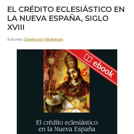
EL CRÉDITO ECLESIÁSTICO EN
LA NUEVA ESPAÑA, SIGLO
XVIII
Autores:
Gisela von Wobeser