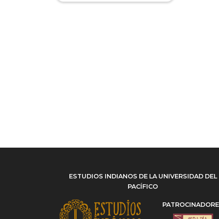
Poemario
(1)
Virreinato de Nueva España
(3)
ESTUDIOS INDIANOS DE LA UNIVERSIDAD DEL
PACÍFICO
PATROCINADOR