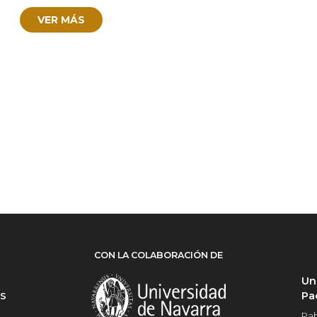
VER MÁS
CON LA COLABORACIÓN DE
Un
Pa
ES
Pab