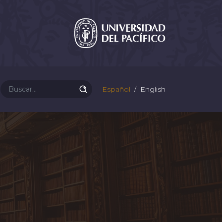
Español
English