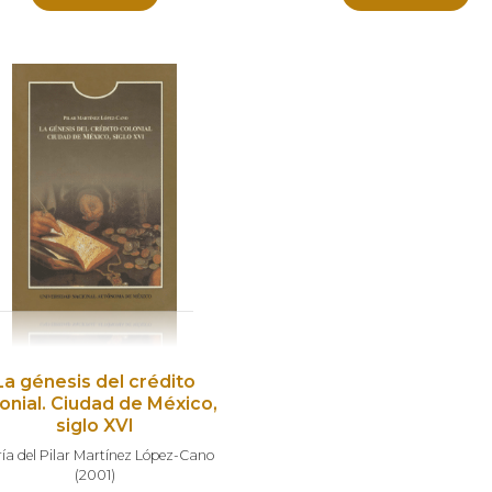
La génesis del crédito
onial. Ciudad de México,
siglo XVI
ía del Pilar Martínez López-Cano
(
2001
)