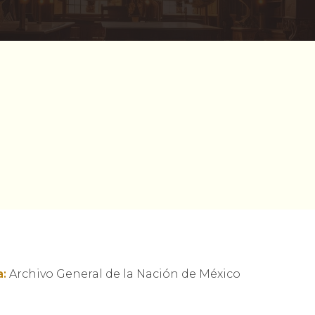
:
Archivo General de la Nación de México