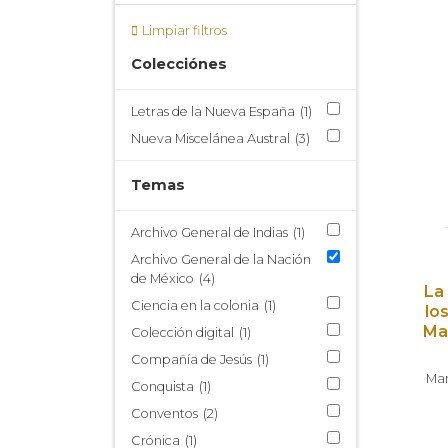
Limpiar filtros
Colecciónes
Letras de la Nueva España
(1)
Nueva Miscelánea Austral
(3)
Temas
Archivo General de Indias
(1)
Archivo General de la Nación
de México
(4)
La
Ciencia en la colonia
(1)
lo
Ma
Colección digital
(1)
Compañía de Jesús
(1)
Man
Conquista
(1)
Conventos
(2)
Crónica
(1)