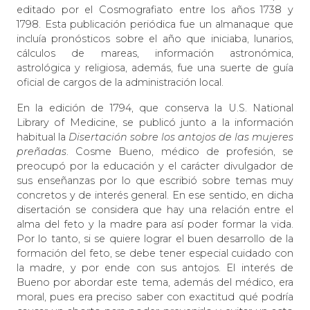
editado por el Cosmografiato entre los años 1738 y
1798. Esta publicación periódica fue un almanaque que
incluía pronósticos sobre el año que iniciaba, lunarios,
cálculos de mareas, información astronómica,
astrológica y religiosa, además, fue una suerte de guía
oficial de cargos de la administración local.
En la edición de 1794, que conserva la U.S. National
Library of Medicine, se publicó junto a la información
habitual la
Disertación sobre los antojos de las mujeres
preñadas
. Cosme Bueno, médico de profesión, se
preocupó por la educación y el carácter divulgador de
sus enseñanzas por lo que escribió sobre temas muy
concretos y de interés general. En ese sentido, en dicha
disertación se considera que hay una relación entre el
alma del feto y la madre para así poder formar la vida.
Por lo tanto, si se quiere lograr el buen desarrollo de la
formación del feto, se debe tener especial cuidado con
la madre, y por ende con sus antojos. El interés de
Bueno por abordar este tema, además del médico, era
moral, pues era preciso saber con exactitud qué podría