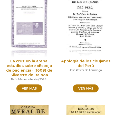
La cruz en la arena:
Apología de los cirujanos
estudios sobre «Espejo
del Perú
de paciencia» (1608) de
José Pastor de Larrinaga
Silvestre de Balboa
Raúl Marrero-Fente
(
2024
)
VER MÁS
VER MÁS