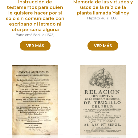
Instrucción de
Memoria de las virtudes y
testamentos para quien
usos de la raíz de la
le quisiere hacer por sí
planta llamada Yallhoy
solo sin comunicarle con
Hipólito Ruiz
(
1805
)
escribano ni letrado ni
otra persona alguna
Bartolomé Badillo
(
1675
)
VER MÁS
VER MÁS