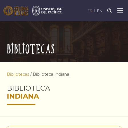
ES
EN
Bibliotecas
Bibliotecas
/
Biblioteca Indiana
BIBLIOTECA
INDIANA