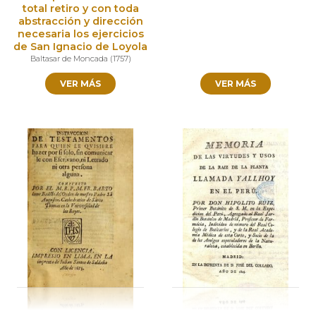
total retiro y con toda
abstracción y dirección
necesaria los ejercicios
de San Ignacio de Loyola
Baltasar de Moncada
(
1757
)
VER MÁS
VER MÁS