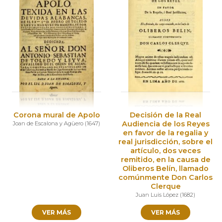
Corona mural de Apolo
Decisión de la Real
Audiencia de los Reyes
Joan de Escalona y Agüero
(
1647
)
en favor de la regalia y
real jurisdicción, sobre el
artículo, dos veces
remitido, en la causa de
Oliberos Belín, llamado
comúnmente Don Carlos
Clerque
Juan Luis López
(
1682
)
VER MÁS
VER MÁS