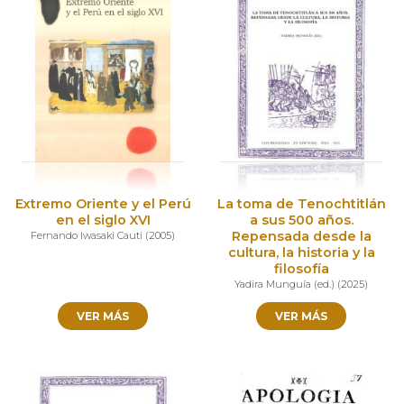
Extremo Oriente y el Perú
La toma de Tenochtitlán
en el siglo XVI
a sus 500 años.
Repensada desde la
Fernando Iwasaki Cauti
(
2005
)
cultura, la historia y la
filosofía
Yadira Munguía (ed.)
(
2025
)
VER MÁS
VER MÁS