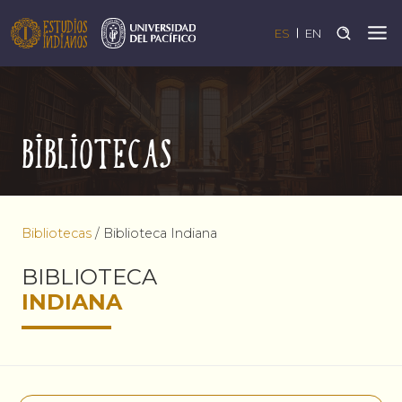
ES
EN
Bibliotecas
Bibliotecas
/
Biblioteca Indiana
BIBLIOTECA
INDIANA