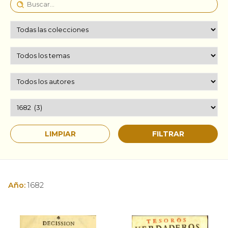
Año:
1682