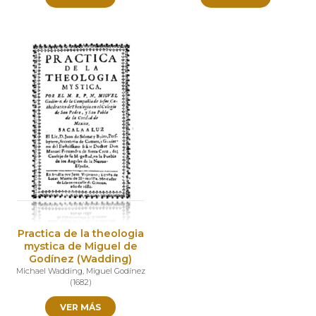
Practica de la theologia
mystica de Miguel de
Godínez (Wadding)
Michael Wadding
,
Miguel Godínez
(
1682
)
VER MÁS