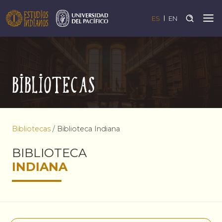
ES
EN
Bibliotecas
Bibliotecas
/
Biblioteca Indiana
BIBLIOTECA
INDIANA