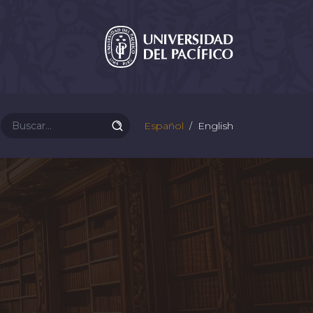
Español
English