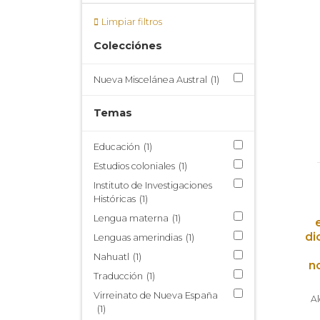
Limpiar filtros
Colecciónes
Nueva Miscelánea Austral
(1)
Temas
Educación
(1)
Estudios coloniales
(1)
Instituto de Investigaciones
Históricas
(1)
Lengua materna
(1)
di
Lenguas amerindias
(1)
Nahuatl
(1)
n
Traducción
(1)
Virreinato de Nueva España
Al
(1)