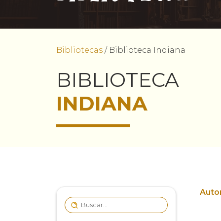
Bibliotecas
/
Biblioteca Indiana
BIBLIOTECA
INDIANA
Autor