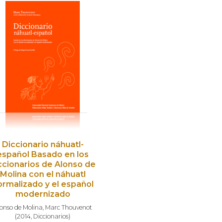
Diccionario náhuatl-
español Basado en los
ccionarios de Alonso de
Molina con el náhuatl
ormalizado y el español
modernizado
onso de Molina
,
Marc Thouvenot
(
2014
,
Diccionarios
)