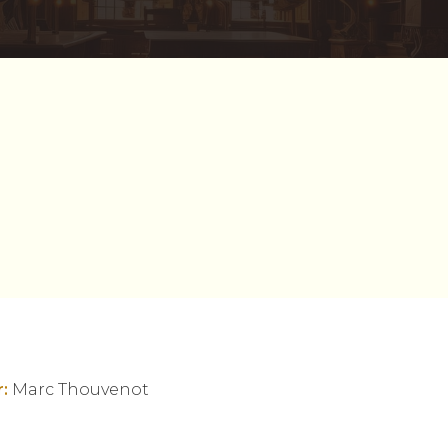
:
Marc Thouvenot