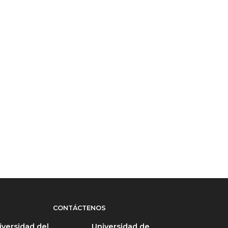
CONTÁCTENOS
iversidad del
Universidad de