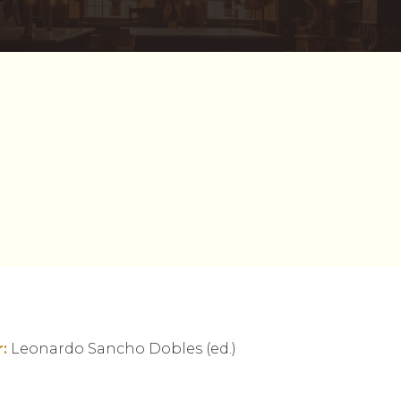
:
Leonardo Sancho Dobles (ed.)