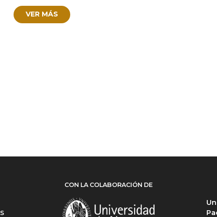
VER MÁS
CON LA COLABORACIÓN DE
Un
Pa
ES