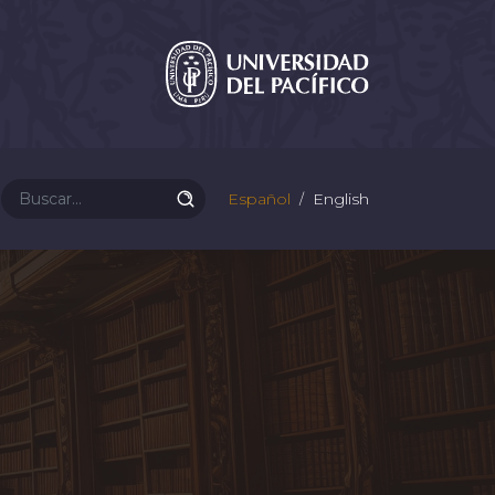
Español
English