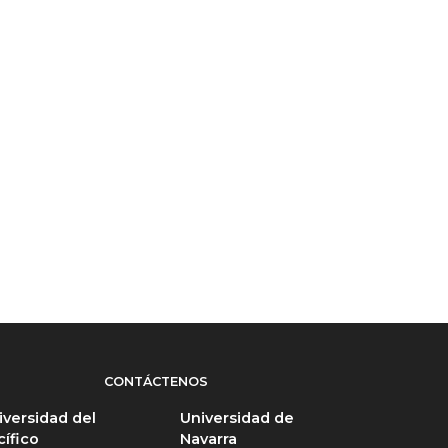
CONTÁCTENOS
iversidad del
Universidad de
cífico
Navarra