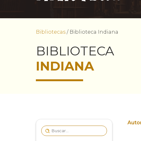
Bibliotecas
/
Biblioteca Indiana
BIBLIOTECA
INDIANA
Autor