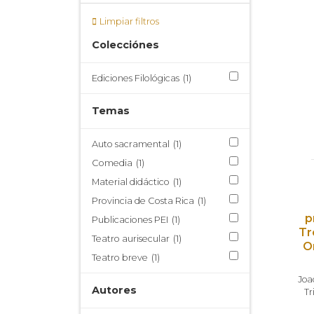
Limpiar filtros
Colecciónes
Ediciones Filológicas
(1)
Temas
Auto sacramental
(1)
Comedia
(1)
Material didáctico
(1)
Provincia de Costa Rica
(1)
p
Publicaciones PEI
(1)
Tr
Teatro aurisecular
(1)
O
Teatro breve
(1)
Joa
Autores
Tr