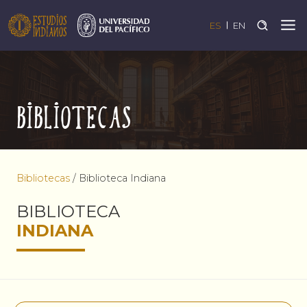
ES
EN
Bibliotecas
Bibliotecas
/
Biblioteca Indiana
BIBLIOTECA
INDIANA