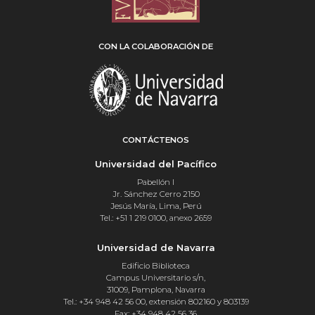
CON LA COLABORACIÓN DE
CONTÁCTENOS
Universidad del Pacífico
Pabellón I
Jr. Sánchez Cerro 2150
Jesús María, Lima, Perú
Tel.: +51 1 219 0100, anexo 2659
Universidad de Navarra
Edificio Biblioteca
Campus Universitario s/n,
31009, Pamplona, Navarra
Tel.: +34 948 42 56 00, extensión 802160 y 803139
Fax: +34 948 42 56 36