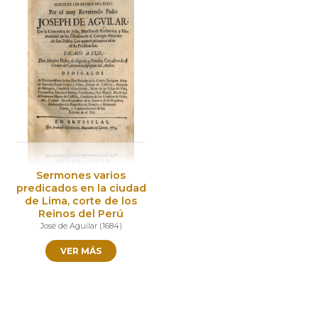
Sermones varios
predicados en la ciudad
de Lima, corte de los
Reinos del Perú
José de Aguilar
(
1684
)
VER MÁS