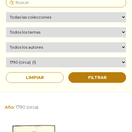
Año:
1790 (circa)