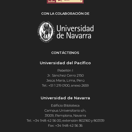
CON LA COLABORACIÓN DE
CONTÁCTENOS
Universidad del Pacífico
Pabellón I
Jr. Sánchez Cerro 2150
Jesús María, Lima, Perú
Tel.: +51 1 219 0100, anexo 2659
Universidad de Navarra
Edificio Biblioteca
Campus Universitario s/n,
31009, Pamplona, Navarra
Tel.: +34 948 42 56 00, extensión 802160 y 803139
Fax: +34 948 42 56 36