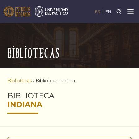
ES
EN
Bibliotecas
Bibliotecas
/
Biblioteca Indiana
BIBLIOTECA
INDIANA