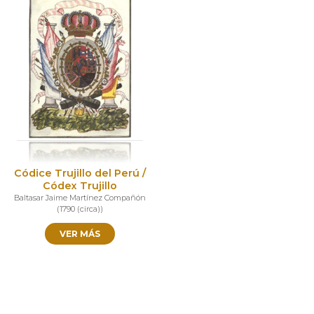
Códice Trujillo del Perú /
Códex Trujillo
Baltasar Jaime Martínez Compañón
(
1790 (circa)
)
VER MÁS