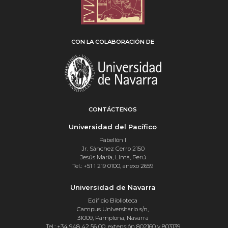
CON LA COLABORACIÓN DE
CONTÁCTENOS
Universidad del Pacífico
Pabellón I
Jr. Sánchez Cerro 2150
Jesús María, Lima, Perú
Tel.: +51 1 219 0100, anexo 2659
Universidad de Navarra
Edificio Biblioteca
Campus Universitario s/n,
31009, Pamplona, Navarra
Tel.: +34 948 42 56 00, extensión 802160 y 803139