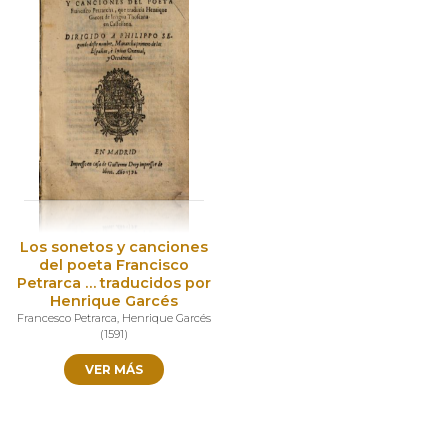
Los sonetos y canciones
del poeta Francisco
Petrarca … traducidos por
Henrique Garcés
Francesco Petrarca
,
Henrique Garcés
(
1591
)
VER MÁS