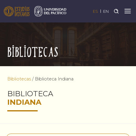
ES
EN
Bibliotecas
Bibliotecas
/
Biblioteca Indiana
BIBLIOTECA
INDIANA