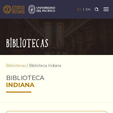
ES
EN
Bibliotecas
Bibliotecas
/
Biblioteca Indiana
BIBLIOTECA
INDIANA