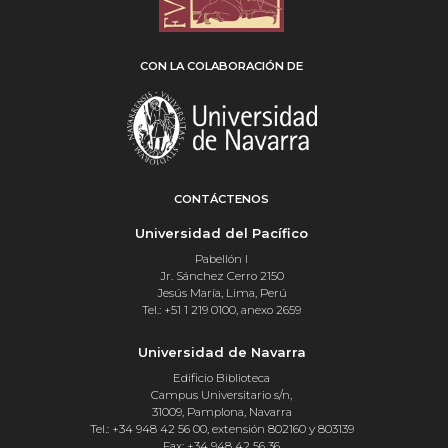
CON LA COLABORACIÓN DE
CONTÁCTENOS
Universidad del Pacífico
Pabellón I
Jr. Sánchez Cerro 2150
Jesús María, Lima, Perú
Tel.: +51 1 219 0100, anexo 2659
Universidad de Navarra
Edificio Biblioteca
Campus Universitario s/n,
31009, Pamplona, Navarra
Tel.: +34 948 42 56 00, extensión 802160 y 803139
Fax: +34 948 42 56 36