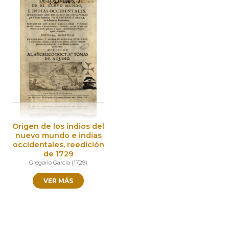
Origen de los indios del
nuevo mundo e indias
occidentales, reedición
de 1729
Gregorio García
(
1729
)
VER MÁS