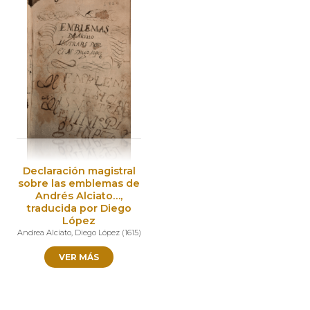
Declaración magistral
sobre las emblemas de
Andrés Alciato…,
traducida por Diego
López
Andrea Alciato
,
Diego López
(
1615
)
VER MÁS