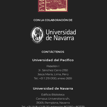
CON LA COLABORACIÓN DE
CONTÁCTENOS
Universidad del Pacífico
Pabellón I
Jr. Sánchez Cerro 2150
Jesús María, Lima, Perú
Tel.: +51 1 219 0100, anexo 2659
Universidad de Navarra
Edificio Biblioteca
Campus Universitario s/n,
31009, Pamplona, Navarra
Tel.: +34 948 42 56 00, extensión 802160 y 803139