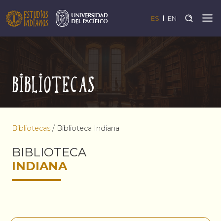
ES
EN
Bibliotecas
Bibliotecas
/
Biblioteca Indiana
BIBLIOTECA
INDIANA