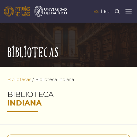
ES
EN
Bibliotecas
Bibliotecas
/
Biblioteca Indiana
BIBLIOTECA
INDIANA