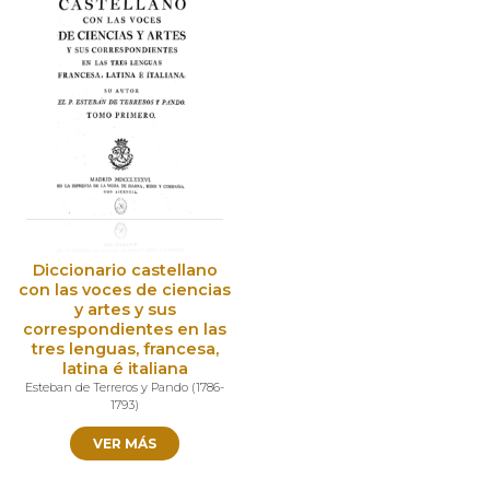
Diccionario castellano
con las voces de ciencias
y artes y sus
correspondientes en las
tres lenguas, francesa,
latina é italiana
Esteban de Terreros y Pando
(
1786-
1793
)
VER MÁS