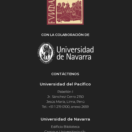
CON LA COLABORACIÓN DE
CONTÁCTENOS
Universidad del Pacífico
Pabellón I
Jr. Sánchez Cerro 2150
Jesús María, Lima, Perú
Tel.: +51 1 219 0100, anexo 2659
Universidad de Navarra
Edificio Biblioteca
Campus Universitario s/n,