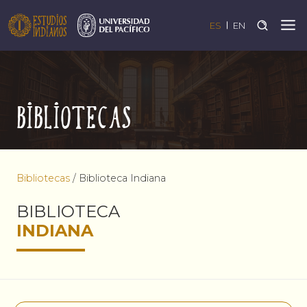
ES
EN
Bibliotecas
Bibliotecas
/
Biblioteca Indiana
BIBLIOTECA
INDIANA