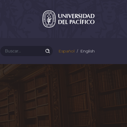
Español
English