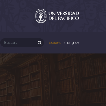
Español
English