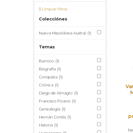
Limpiar filtros
Colecciónes
Nueva Miscelánea Austral
(1)
Temas
Barroco
(1)
Biografía
(1)
Conquista
(1)
Crónica
(1)
Va
Diego de Almagro
(1)
Francisco Pizarro
(1)
Genealogía
(1)
p
Hernán Cortés
(1)
Historia
(1)
Fe