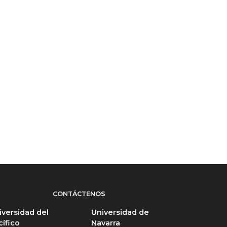
CONTÁCTENOS
iversidad del
Universidad de
cífico
Navarra