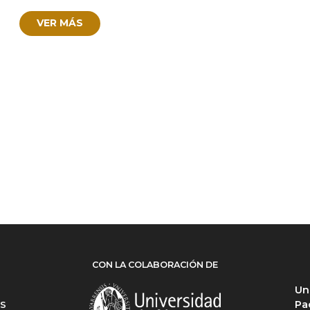
VER MÁS
CON LA COLABORACIÓN DE
Un
Pa
ES