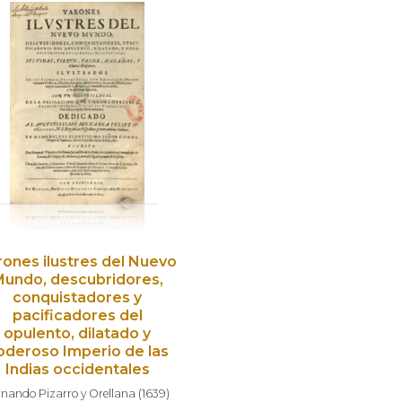
rones ilustres del Nuevo
Mundo, descubridores,
conquistadores y
pacificadores del
opulento, dilatado y
oderoso Imperio de las
Indias occidentales
rnando Pizarro y Orellana
(
1639
)