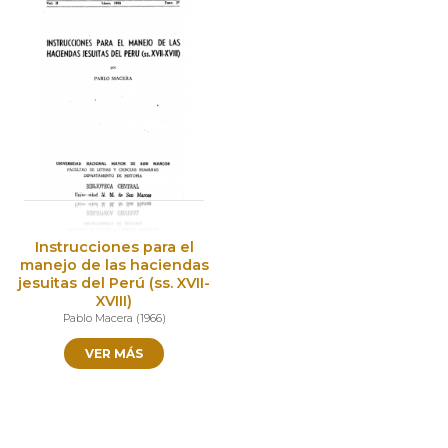
Instrucciones para el
manejo de las haciendas
jesuitas del Perú (ss. XVII-
XVIII)
Pablo Macera
(
1966
)
VER MÁS