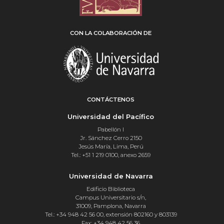
CON LA COLABORACIÓN DE
CONTÁCTENOS
Universidad del Pacífico
Pabellón I
Jr. Sánchez Cerro 2150
Jesús María, Lima, Perú
Tel.: +51 1 219 0100, anexo 2659
Universidad de Navarra
Edificio Biblioteca
Campus Universitario s/n,
31009, Pamplona, Navarra
Tel.: +34 948 42 56 00, extensión 802160 y 803139
Fax: +34 948 42 56 36