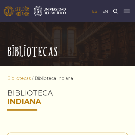
ES
EN
Bibliotecas
Bibliotecas
/
Biblioteca Indiana
BIBLIOTECA
INDIANA