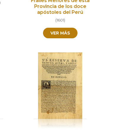
Frailes Menores de esta
)
Provincia de los doce
apóstoles del Perú
(
1601
)
VER MÁS