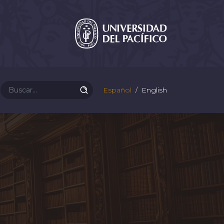
Español
English