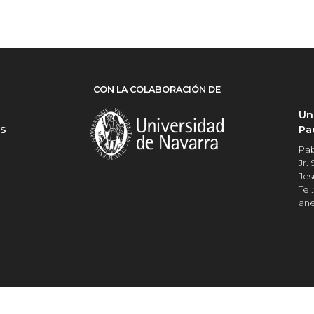
CON LA COLABORACIÓN DE
Un
Pa
ES
Pab
Jr.
Jes
Tel.
an