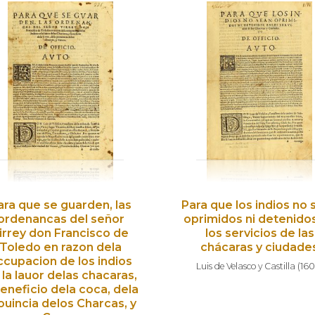
ara que se guarden, las
Para que los indios no 
ordenancas del señor
oprimidos ni detenido
irrey don Francisco de
los servicios de las
Toledo en razon dela
chácaras y ciudade
ccupacion de los indios
Luis de Velasco y Castilla
(
16
 la lauor delas chacaras,
beneficio dela coca, dela
ouincia delos Charcas, y