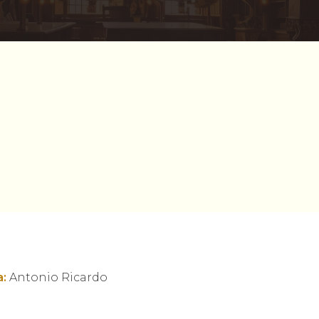
:
Antonio Ricardo