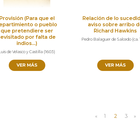
Provisión (Para que el
Relación de lo sucedi
epartimiento o pueblo
aviso sobre arribo 
que pretendiere ser
Richard Hawkins
revisitado por falta de
Pedro Balaguer de Salcedo
(
ca.
indios…)
Luis de Velasco y Castilla
(
1603
)
VER MÁS
VER MÁS
«
1
2
3
»