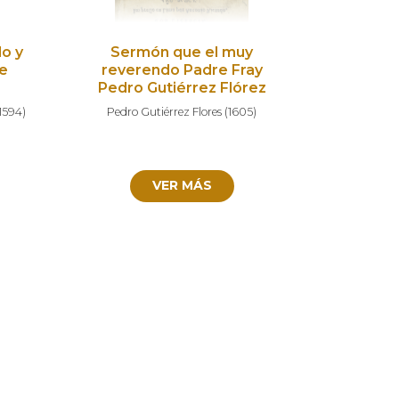
do y
Sermón que el muy
de
reverendo Padre Fray
Pedro Gutiérrez Flórez
 1594
)
Pedro Gutiérrez Flores
(
1605
)
VER MÁS