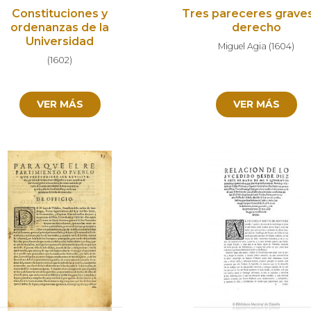
Constituciones y
Tres pareceres grave
ordenanzas de la
derecho
Universidad
Miguel Agia
(
1604
)
(
1602
)
VER MÁS
VER MÁS