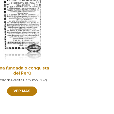
ma fundada o conquista
del Perú
edro de Peralta Barnuevo
(
1732
)
VER MÁS