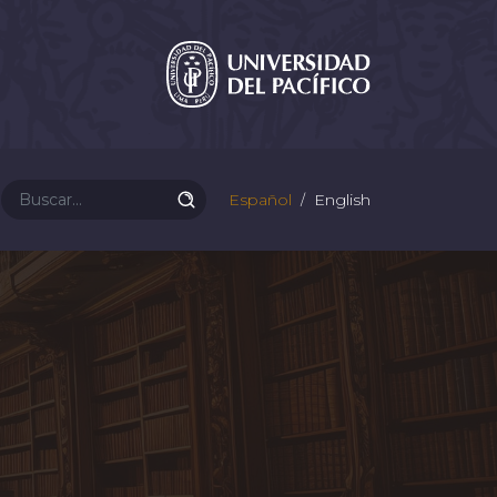
Español
English