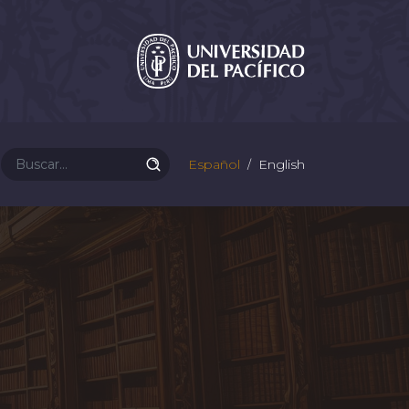
Español
English