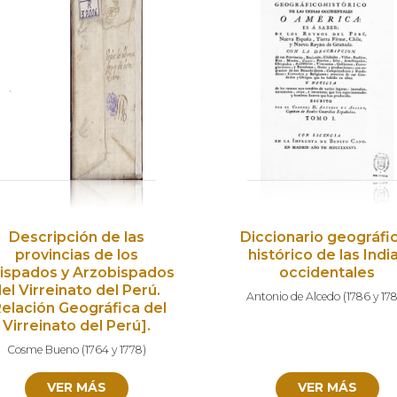
Descripción de las
Diccionario geográfi
provincias de los
histórico de las Indi
ispados y Arzobispados
occidentales
el Virreinato del Perú.
Antonio de Alcedo
(
1786 y 17
Relación Geográfica del
Virreinato del Perú].
Cosme Bueno
(
1764 y 1778
)
VER MÁS
VER MÁS