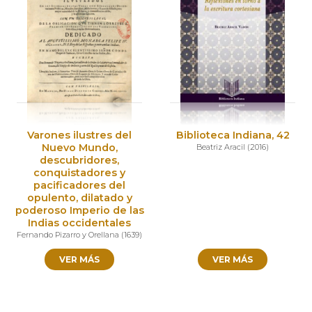
Varones ilustres del
Biblioteca Indiana, 42
Nuevo Mundo,
Beatriz Aracil
(
2016
)
descubridores,
conquistadores y
pacificadores del
opulento, dilatado y
poderoso Imperio de las
Indias occidentales
Fernando Pizarro y Orellana
(
1639
)
VER MÁS
VER MÁS