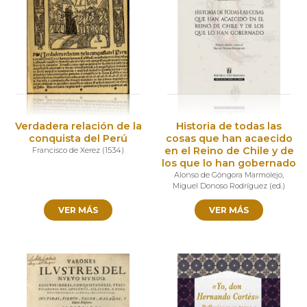
Verdadera relación de la
Historia de todas las
conquista del Perú
cosas que han acaecido
en el Reino de Chile y de
Francisco de Xerez
(
1534
)
los que lo han gobernado
Alonso de Góngora Marmolejo
,
Miguel Donoso Rodríguez (ed.)
VER MÁS
VER MÁS