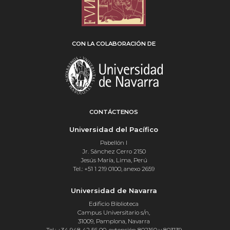
CON LA COLABORACIÓN DE
CONTÁCTENOS
Universidad del Pacífico
Pabellón I
Jr. Sánchez Cerro 2150
Jesús María, Lima, Perú
Tel.: +51 1 219 0100, anexo 2659
Universidad de Navarra
Edificio Biblioteca
Campus Universitario s/n,
31009, Pamplona, Navarra
Tel.: +34 948 42 56 00, extensión 802160 y 803139