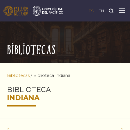
ES
EN
Bibliotecas
Bibliotecas
/
Biblioteca Indiana
BIBLIOTECA
INDIANA