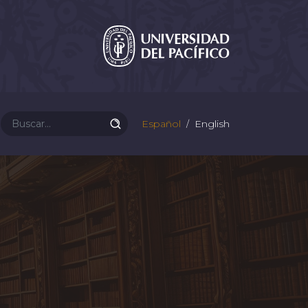
Español
English