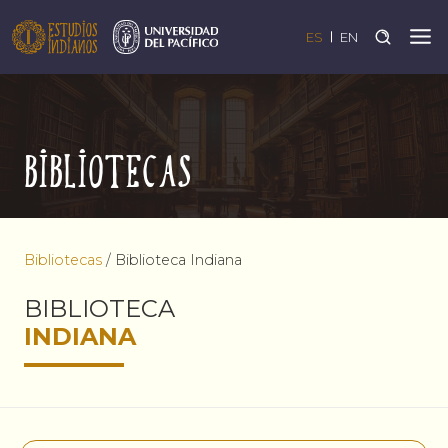
ES
EN
Bibliotecas
Bibliotecas
/
Biblioteca Indiana
BIBLIOTECA
INDIANA