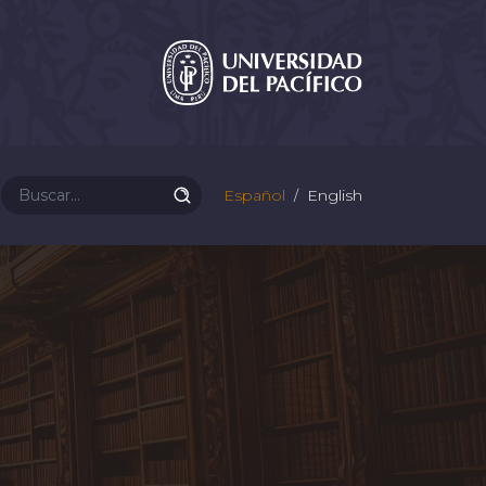
Español
English