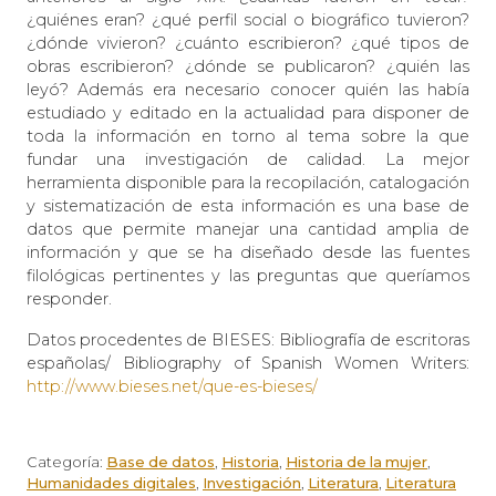
¿quiénes eran? ¿qué perfil social o biográfico tuvieron?
¿dónde vivieron? ¿cuánto escribieron? ¿qué tipos de
obras escribieron? ¿dónde se publicaron? ¿quién las
leyó? Además era necesario conocer quién las había
estudiado y editado en la actualidad para disponer de
toda la información en torno al tema sobre la que
fundar una investigación de calidad. La mejor
herramienta disponible para la recopilación, catalogación
y sistematización de esta información es una base de
datos que permite manejar una cantidad amplia de
información y que se ha diseñado desde las fuentes
filológicas pertinentes y las preguntas que queríamos
responder.
Datos procedentes de BIESES: Bibliografía de escritoras
españolas/ Bibliography of Spanish Women Writers:
http://www.bieses.net/que-es-bieses/
Categoría:
Base de datos
,
Historia
,
Historia de la mujer
,
Humanidades digitales
,
Investigación
,
Literatura
,
Literatura