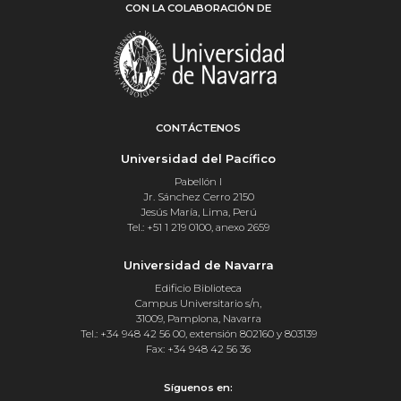
CON LA COLABORACIÓN DE
CONTÁCTENOS
Universidad del Pacífico
Pabellón I
Jr. Sánchez Cerro 2150
Jesús María, Lima, Perú
Tel.: +51 1 219 0100, anexo 2659
Universidad de Navarra
Edificio Biblioteca
Campus Universitario s/n,
31009, Pamplona, Navarra
Tel.: +34 948 42 56 00, extensión 802160 y 803139
Fax: +34 948 42 56 36
Síguenos en: