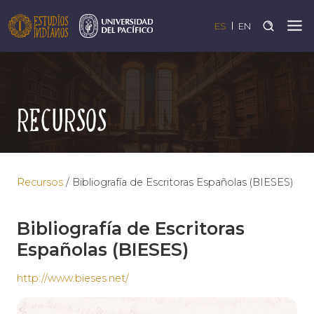
ES
EN
Recursos
Recursos
/
Bibliografía de Escritoras Españolas (BIESES)
Bibliografía de Escritoras
Españolas (BIESES)
http://www.bieses.net/