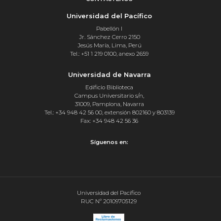
Universidad del Pacífico
Pabellón I
Jr. Sánchez Cerro 2150
Jesús María, Lima, Perú
Tel.: +51 1 219 0100, anexo 2659
Universidad de Navarra
Edificio Biblioteca
Campus Universitario s/n,
31009, Pamplona, Navarra
Tel.: +34 948 42 56 00, extensión 802160 y 803139
Fax: +34 948 42 56 36
Síguenos en:
Universidad del Pacífico
RUC Nº 20109705129