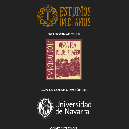
PATROCINADORES
CON LA COLABORACIÓN DE
CONTÁCTENOS