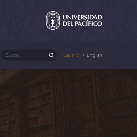
Español
English