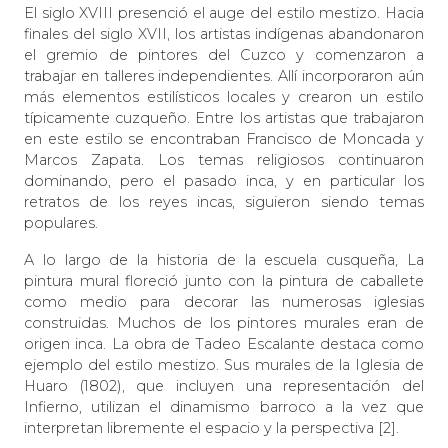
El siglo XVIII presenció el auge del estilo mestizo. Hacia
finales del siglo XVII, los artistas indígenas abandonaron
el gremio de pintores del Cuzco y comenzaron a
trabajar en talleres independientes. Allí incorporaron aún
más elementos estilísticos locales y crearon un estilo
típicamente cuzqueño. Entre los artistas que trabajaron
en este estilo se encontraban Francisco de Moncada y
Marcos Zapata. Los temas religiosos continuaron
dominando, pero el pasado inca, y en particular los
retratos de los reyes incas, siguieron siendo temas
populares.
A lo largo de la historia de la escuela cusqueña, La
pintura mural floreció junto con la pintura de caballete
como medio para decorar las numerosas iglesias
construidas. Muchos de los pintores murales eran de
origen inca. La obra de Tadeo Escalante destaca como
ejemplo del estilo mestizo. Sus murales de la Iglesia de
Huaro (1802), que incluyen una representación del
Infierno, utilizan el dinamismo barroco a la vez que
interpretan libremente el espacio y la perspectiva [2].