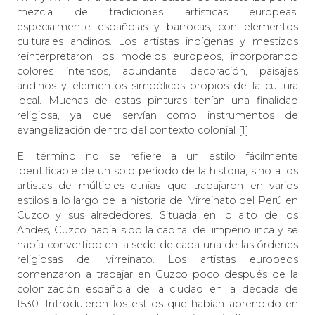
mezcla de tradiciones artísticas europeas,
especialmente españolas y barrocas, con elementos
culturales andinos. Los artistas indígenas y mestizos
reinterpretaron los modelos europeos, incorporando
colores intensos, abundante decoración, paisajes
andinos y elementos simbólicos propios de la cultura
local. Muchas de estas pinturas tenían una finalidad
religiosa, ya que servían como instrumentos de
evangelización dentro del contexto colonial [1].
El término no se refiere a un estilo fácilmente
identificable de un solo período de la historia, sino a los
artistas de múltiples etnias que trabajaron en varios
estilos a lo largo de la historia del Virreinato del Perú en
Cuzco y sus alrededores. Situada en lo alto de los
Andes, Cuzco había sido la capital del imperio inca y se
había convertido en la sede de cada una de las órdenes
religiosas del virreinato. Los artistas europeos
comenzaron a trabajar en Cuzco poco después de la
colonización española de la ciudad en la década de
1530. Introdujeron los estilos que habían aprendido en