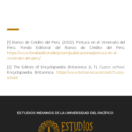
[1] Banco de Crédito del Perú. (2002). Pintura en el Virreinato del
Perú. Fondo Editorial del Banco de Crédito del Perú.
https://www.fondoeditorialbcp.com/publicaciones/pintura-en-el-
virreinato-del-peru/
[2] The Editors of Encyclopaedia Britannica. (s. f.).
Cuzco school
.
Encyclopaedia Britannica.
https://www.britannica.com/art/Cuzco-
school
ESTUDIOS INDIANOS DE LA UNIVERSIDAD DEL PACÍFICO