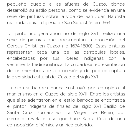
pequeño pueblo a las afueras de Cuzco, donde
desarrolló su estilo personal, como se evidencia en una
serie de pinturas sobre la vida de San Juan Bautista
realizadas para la Iglesia de San Sebastián en 1663.
Un pintor indígena anónimo del siglo XVII realizó una
serie de pinturas que documentan la procesión del
Corpus Christi en Cuzco ( c. 1674-1680). Estas pinturas
representan cada una de las parroquias locales,
encabezadas por sus líderes indígenas con la
vestimenta tradicional inca. La cuidadosa representación
de los miembros de la procesión y del público captura
la diversidad cultural del Cuzco del siglo XVII.
La pintura barroca nunca sustituyó por completo al
manierismo en el Cuzco del siglo XVII. Entre los artistas
que sí se adentraron en el estilo barroco se encontraba
el pintor indígena de finales del siglo XVII.Basilio de
Santa Cruz Pumacallao. La Virgen de Belén, por
ejemplo, revela el uso que hace Santa Cruz de una
composición dinámica y un rico colorido.