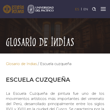
ES
EN
Glosario de Indias
Glosario de Indias
/
Escuela cuzqueña
ESCUELA CUZQUEÑA
La Escuela Cuzqueña de pintura fue uno de los
movimientos artísticos más importantes del virreinato
del Perú, desarrollado principalmente entre los siglos
XVII y XVIII en la ciudad del Cusco. Se caracteriza por la