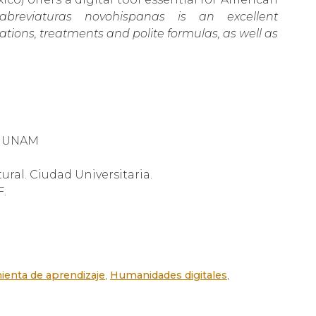
abreviaturas novohispanas is an excellent
tions, treatments and polite formulas, as well as
s, UNAM
ural. Ciudad Universitaria.
F.
ienta de aprendizaje
,
Humanidades digitales
,