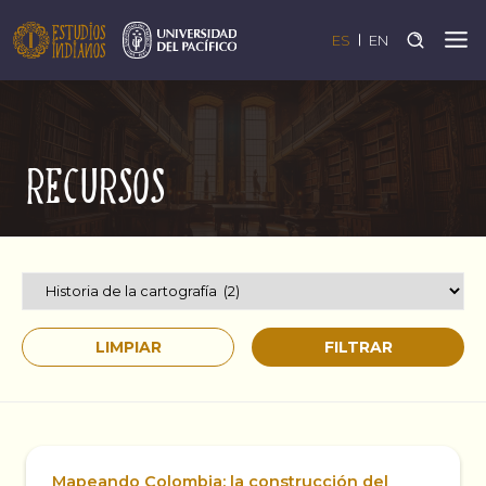
ES
EN
Recursos
Mapeando Colombia: la construcción del