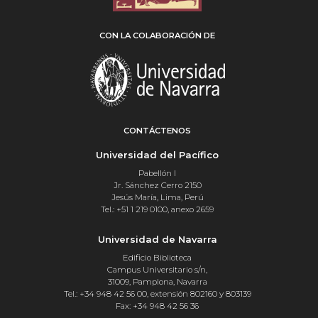
CON LA COLABORACIÓN DE
CONTÁCTENOS
Universidad del Pacífico
Pabellón I
Jr. Sánchez Cerro 2150
Jesús María, Lima, Perú
Tel.: +51 1 219 0100, anexo 2659
Universidad de Navarra
Edificio Biblioteca
Campus Universitario s/n,
31009, Pamplona, Navarra
Tel.: +34 948 42 56 00, extensión 802160 y 803139
Fax: +34 948 42 56 36