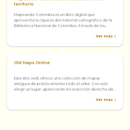
territorio
Mapeando Colombia es un libro digital que
aprovecha la riqueza del material cartográfico de la
Biblioteca Nacional de Colombia. A través de los
mapas nos invita a pensar...
Ver más
Old Maps Online
Este sitio web ofrece una colección de mapas
antiguos de prácticamente todo el orbe. Con solo
elegir un lugar, aparecerán en la sección derecha de
la pantalla una...
Ver más