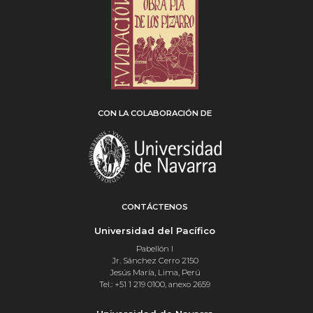
CON LA COLABORACIÓN DE
CONTÁCTENOS
Universidad del Pacífico
Pabellón I
Jr. Sánchez Cerro 2150
Jesús María, Lima, Perú
Tel.: +51 1 219 0100, anexo 2659