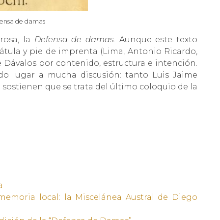
ensa de damas
rosa, la
Defensa de damas
. Aunque este texto
tula y pie de imprenta (Lima, Antonio Ricardo,
de Dávalos por contenido, estructura e intención.
do lugar a mucha discusión: tanto Luis Jaime
ostienen que se trata del último coloquio de la
a
y memoria local: la Miscelánea Austral de Diego