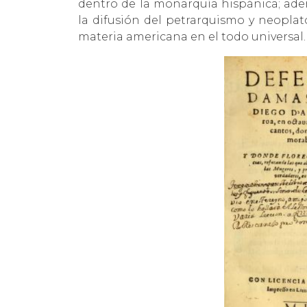
dentro de la monarquía hispánica; ade
la difusión del petrarquismo y neopla
materia americana en el todo universal.