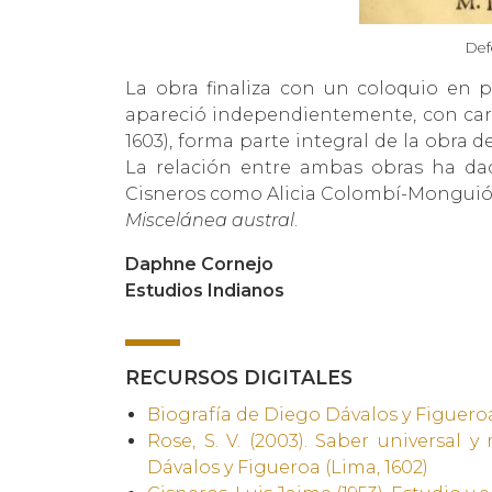
Def
La obra finaliza con un coloquio en p
apareció independientemente, con cará
1603), forma parte integral de la obra 
La relación entre ambas obras ha da
Cisneros como Alicia Colombí-Monguió s
Miscelánea austral
.
Daphne Cornejo
Estudios Indianos
RECURSOS DIGITALES
Biografía de Diego Dávalos y Figuero
Rose, S. V. (2003). Saber universal 
Dávalos y Figueroa (Lima, 1602)