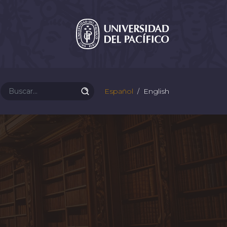
Español
English