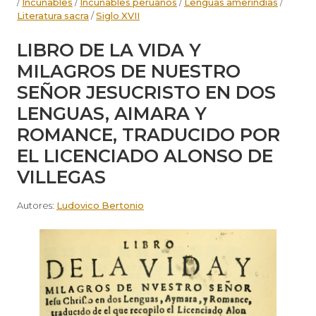
/
Incunables
/
Incunables peruanos
/
Lenguas amerindias
/
Literatura sacra
/
Siglo XVII
LIBRO DE LA VIDA Y
MILAGROS DE NUESTRO
SEÑOR JESUCRISTO EN DOS
LENGUAS, AIMARA Y
ROMANCE, TRADUCIDO POR
EL LICENCIADO ALONSO DE
VILLEGAS
Autores:
Ludovico Bertonio