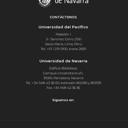
CONTÁCTENOS
Universidad del Pacífico
Pabellón I
Jr. Sánchez Cerro 2150
Jesús María, Lima, Perú
Tel.: +51 1 219 0100, anexo 2659
Universidad de Navarra
Edificio Biblioteca
Campus Universitario s/n,
31009, Pamplona, Navarra
Tel.: +34 948 42 56 00, extensión 802160 y 803139
Fax: +34 948 42 56 36
Síguenos en: