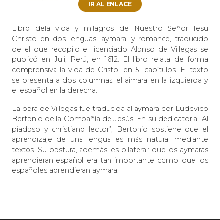
IR AL ENLACE
Libro dela vida y milagros de Nuestro Señor Iesu
Christo en dos lenguas, aymara, y romance, traducido
de el que recopilo el licenciado Alonso de Villegas se
publicó en Juli, Perú, en 1612. El libro relata de forma
comprensiva la vida de Cristo, en 51 capítulos. El texto
se presenta a dos columnas: el aimara en la izquierda y
el español en la derecha.
La obra de Villegas fue traducida al aymara por Ludovico
Bertonio de la Compañía de Jesús. En su dedicatoria “Al
piadoso y christiano lector”, Bertonio sostiene que el
aprendizaje de una lengua es más natural mediante
textos. Su postura, además, es bilateral: que los aymaras
aprendieran español era tan importante como que los
españoles aprendieran aymara.