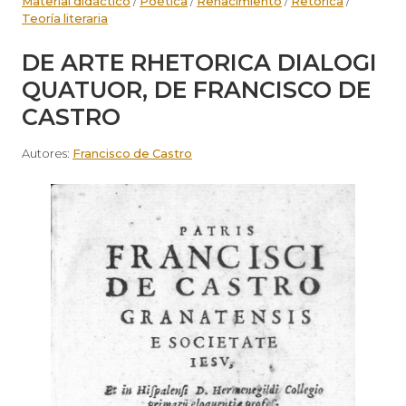
Material didáctico
/
Poética
/
Renacimiento
/
Retórica
/
Teoría literaria
DE ARTE RHETORICA DIALOGI
QUATUOR, DE FRANCISCO DE
CASTRO
Autores:
Francisco de Castro