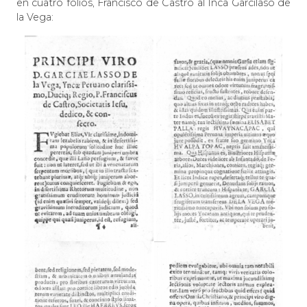
en cuatro folios, Francisco de Castro al Inca Garcilaso de
la Vega: