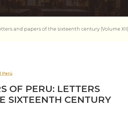
letters and papers of the sixteenth century (Volume XII
l Perú
S OF PERU: LETTERS
E SIXTEENTH CENTURY