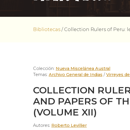
Bibliotecas
/
Collection Rulers of Peru: 
Colección:
Nueva Miscelánea Austral
Temas:
Archivo General de Indias
/
Virreyes de
COLLECTION RULER
AND PAPERS OF TH
(VOLUME XII)
Autores:
Roberto Levillier