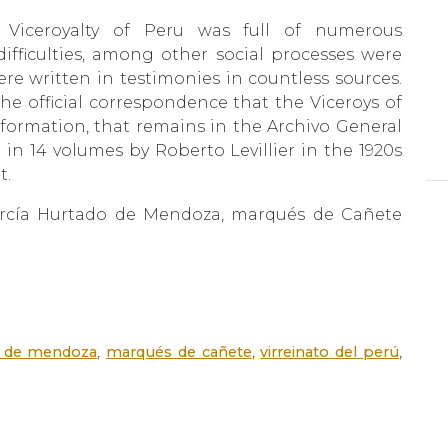
e Viceroyalty of Peru was full of numerous
difficulties, among other social processes were
ere written in testimonies in countless sources.
he official correspondence that the Viceroys of
nformation, that remains in the Archivo General
in 14 volumes by Roberto Levillier in the 1920s
t.
García Hurtado de Mendoza, marqués de Cañete
,
,
,
o de mendoza
marqués de cañete
virreinato del perú