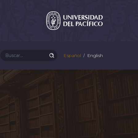
Español
English