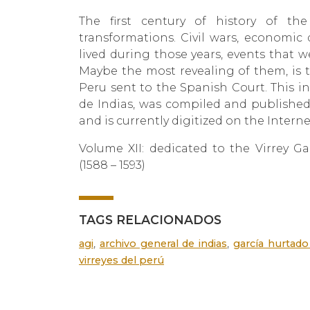
The first century of history of th
transformations. Civil wars, economic 
lived during those years, events that w
Maybe the most revealing of them, is t
Peru sent to the Spanish Court. This i
de Indias, was compiled and published 
and is currently digitized on the Interne
Volume XII: dedicated to the Virrey 
(1588 – 1593)
TAGS RELACIONADOS
,
,
agi
archivo general de indias
garcía hurtad
virreyes del perú