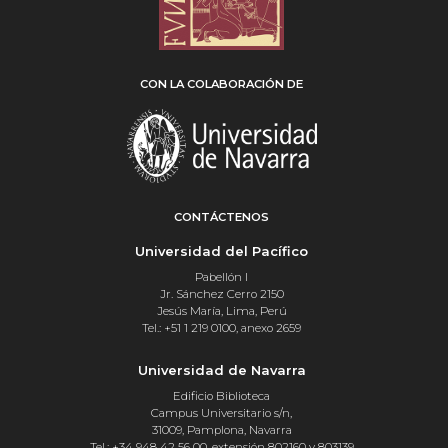
CON LA COLABORACIÓN DE
CONTÁCTENOS
Universidad del Pacífico
Pabellón I
Jr. Sánchez Cerro 2150
Jesús María, Lima, Perú
Tel.: +51 1 219 0100, anexo 2659
Universidad de Navarra
Edificio Biblioteca
Campus Universitario s/n,
31009, Pamplona, Navarra
Tel.: +34 948 42 56 00, extensión 802160 y 803139