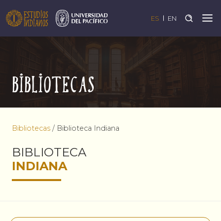
ES
EN
Bibliotecas
Bibliotecas
/
Biblioteca Indiana
BIBLIOTECA
INDIANA