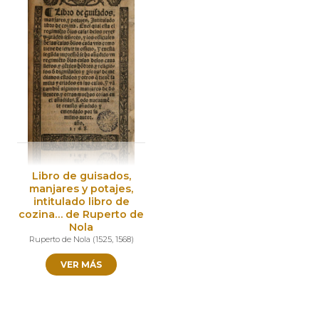
Libro de guisados,
manjares y potajes,
intitulado libro de
cozina… de Ruperto de
Nola
Ruperto de Nola
(
1525
,
1568
)
VER MÁS