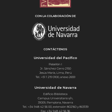
CON LA COLABORACIÓN DE
CONTÁCTENOS
Universidad del Pacífico
Pabellón I
Jr. Sánchez Cerro 2150
Jesús María, Lima, Perú
Tel.: +51 1 219 0100, anexo 2659
Universidad de Navarra
Edificio Biblioteca
Campus Universitario s/n,
31009, Pamplona, Navarra
Tel.: +34 948 42 56 00, extensión 802160 y 803139
Fax: +34 948 42 56 36