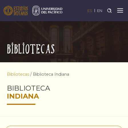
ES
EN
Bibliotecas
Bibliotecas
/
Biblioteca Indiana
BIBLIOTECA
INDIANA