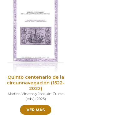
Quinto centenario de la
circunnavegación (1522-
2022)
Martina Vinatea y Joaquín Zuleta
(eds.)
(
2025
)
VER MÁS