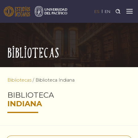
ES
EN
Bibliotecas
Bibliotecas
/
Biblioteca Indiana
BIBLIOTECA
INDIANA