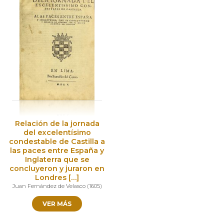
Relación de la jornada
del excelentísimo
condestable de Castilla a
las paces entre España y
Inglaterra que se
concluyeron y juraron en
Londres […]
Juan Fernández de Velasco
(
1605
)
VER MÁS