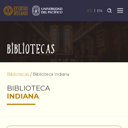
ES
EN
Bibliotecas
Bibliotecas
/
Biblioteca Indiana
BIBLIOTECA
INDIANA