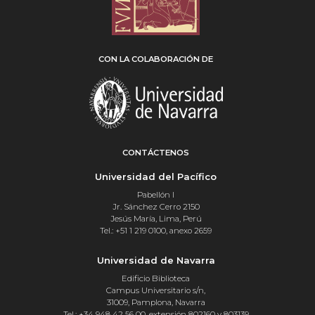
CON LA COLABORACIÓN DE
CONTÁCTENOS
Universidad del Pacífico
Pabellón I
Jr. Sánchez Cerro 2150
Jesús María, Lima, Perú
Tel.: +51 1 219 0100, anexo 2659
Universidad de Navarra
Edificio Biblioteca
Campus Universitario s/n,
31009, Pamplona, Navarra
Tel.: +34 948 42 56 00, extensión 802160 y 803139