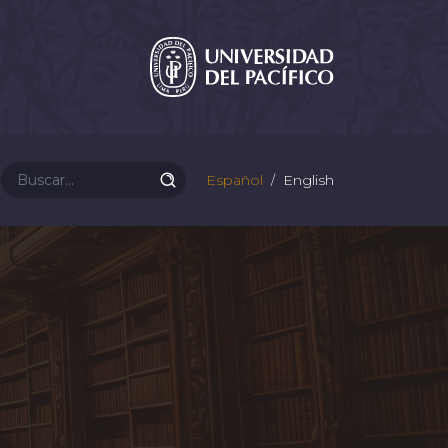
Español
English