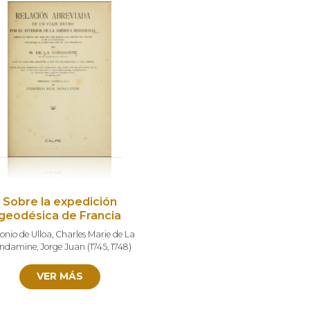
Sobre la expedición
geodésica de Francia
onio de Ulloa
,
Charles Marie de La
ndamine
,
Jorge Juan
(
1745
,
1748
)
VER MÁS