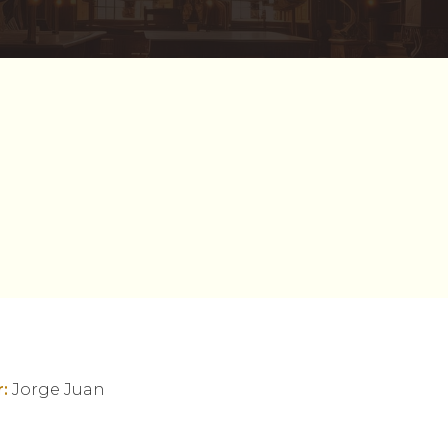
:
Jorge Juan