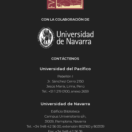
CON LA COLABORACIÓN DE
CONTÁCTENOS
Universidad del Pacífico
Pabellón I
Jr. Sánchez Cerro 2150
Jesús María, Lima, Perú
Tel.: +51 1 219 0100, anexo 2659
Universidad de Navarra
Edificio Biblioteca
Campus Universitario s/n,
31009, Pamplona, Navarra
Tel.: +34 948 42 56 00, extensión 802160 y 803139
Fax: +34 948 42 56 36