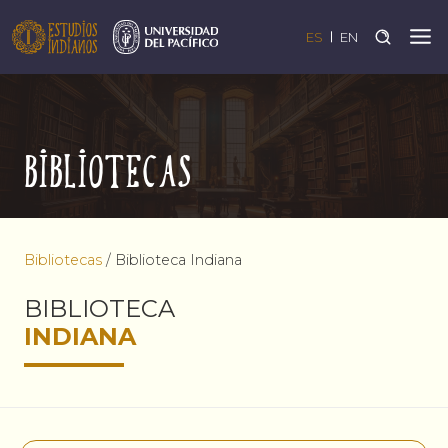
ES
EN
Bibliotecas
Bibliotecas
/
Biblioteca Indiana
BIBLIOTECA
INDIANA