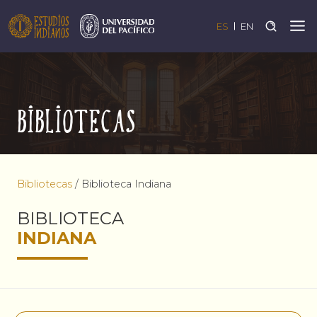
ES
EN
Bibliotecas
Bibliotecas
/
Biblioteca Indiana
BIBLIOTECA
INDIANA