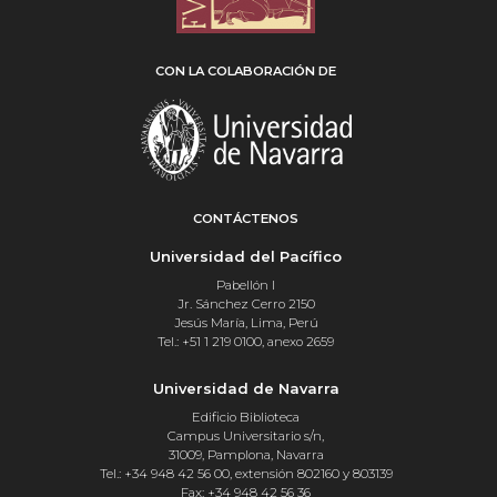
CON LA COLABORACIÓN DE
CONTÁCTENOS
Universidad del Pacífico
Pabellón I
Jr. Sánchez Cerro 2150
Jesús María, Lima, Perú
Tel.: +51 1 219 0100, anexo 2659
Universidad de Navarra
Edificio Biblioteca
Campus Universitario s/n,
31009, Pamplona, Navarra
Tel.: +34 948 42 56 00, extensión 802160 y 803139
Fax: +34 948 42 56 36