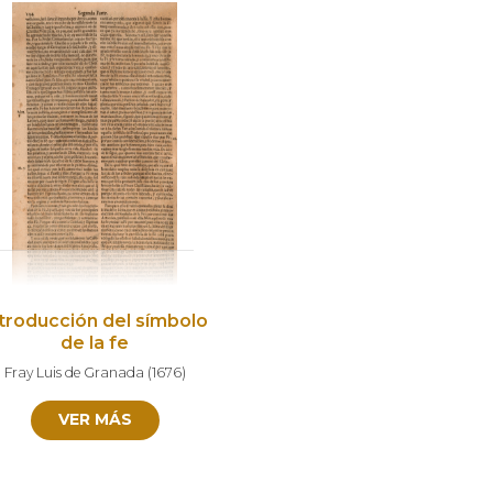
ntroducción del símbolo
de la fe
Fray Luis de Granada
(
1676
)
VER MÁS