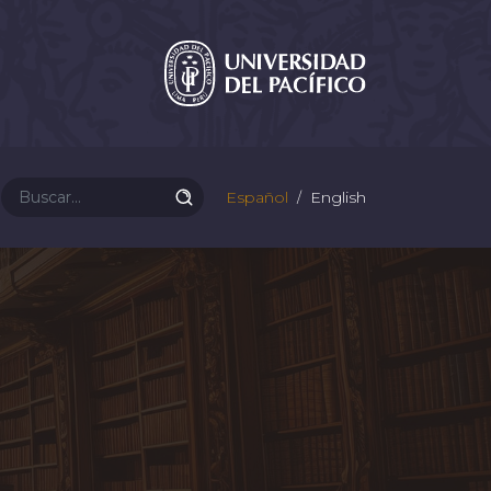
Español
English