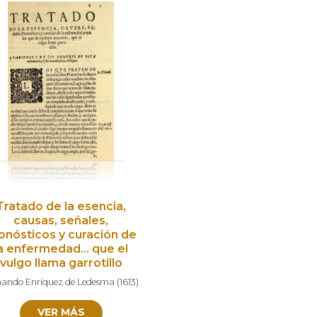
Tratado de la esencia,
causas, señales,
onósticos y curación de
la enfermedad… que el
vulgo llama garrotillo
nando Enríquez de Ledesma
(
1613
)
VER MÁS