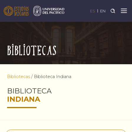
ES
EN
Bibliotecas
Bibliotecas
/
Biblioteca Indiana
BIBLIOTECA
INDIANA