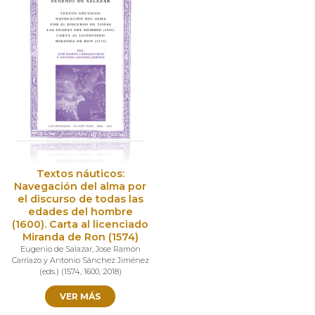
Textos náuticos:
Navegación del alma por
el discurso de todas las
edades del hombre
(1600). Carta al licenciado
Miranda de Ron (1574)
Eugenio de Salazar
,
Jose Ramón
Carriazo y Antonio Sánchez Jiménez
(eds.)
(
1574
,
1600
,
2018
)
VER MÁS