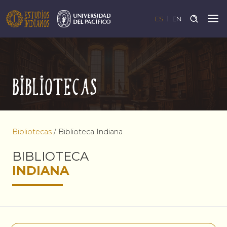
ES
EN
Bibliotecas
Bibliotecas
/
Biblioteca Indiana
BIBLIOTECA
INDIANA