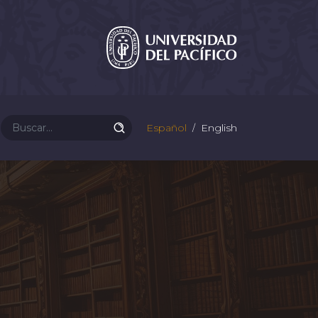
Español
English