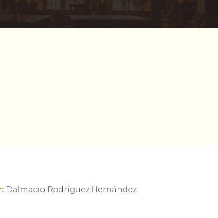
:
Dalmacio Rodríguez Hernández