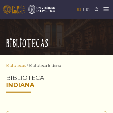
ES
EN
Bibliotecas
Bibliotecas
/
Biblioteca Indiana
BIBLIOTECA
INDIANA