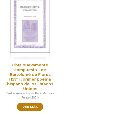
Obra nuevamente
compuesta… de
Bartolomé de Flores
(1571) : primer poema
hispano de los Estados
Unidos
Bartolomé de Flores
,
Raúl Marrero-
Fente
(
2021
)
VER MÁS