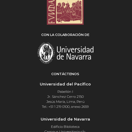
CON LA COLABORACIÓN DE
CONTÁCTENOS
Universidad del Pacífico
Pabellón I
Jr. Sánchez Cerro 2150
Jesús María, Lima, Perú
Tel.: +51 1 219 0100, anexo 2659
Universidad de Navarra
Edificio Biblioteca
Campus Universitario s/n,