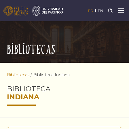
ES
EN
Bibliotecas
Bibliotecas
/
Biblioteca Indiana
BIBLIOTECA
INDIANA