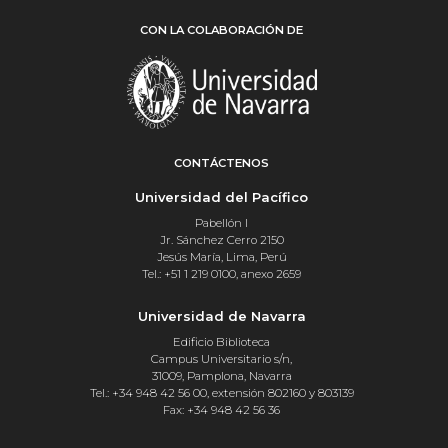
CON LA COLABORACIÓN DE
CONTÁCTENOS
Universidad del Pacífico
Pabellón I
Jr. Sánchez Cerro 2150
Jesús María, Lima, Perú
Tel.: +51 1 219 0100, anexo 2659
Universidad de Navarra
Edificio Biblioteca
Campus Universitario s/n,
31009, Pamplona, Navarra
Tel.: +34 948 42 56 00, extensión 802160 y 803139
Fax: +34 948 42 56 36