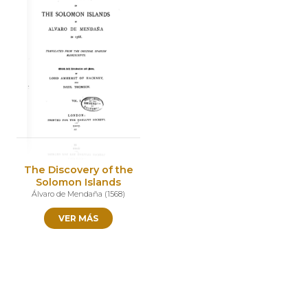
The Discovery of the
Solomon Islands
Álvaro de Mendaña
(
1568
)
VER MÁS